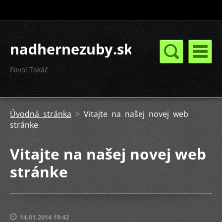
nadhernezuby.sk
Pavol Takáč
Úvodná stránka
>
Vitajte na našej novej web
stránke
Vitajte na našej novej web
stránke
14.01.2014 19:42