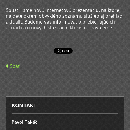
Spustili sme novú internetovú prezentáciu, na ktorej
nájdete okrem obvyklého zoznamu služieb aj prehľad
aktualít. Budeme Vás informovať o prebiehajúcich
akciách a o nových službách, ktoré pripravujeme.
Späť
KONTAKT
Pavol Takáč